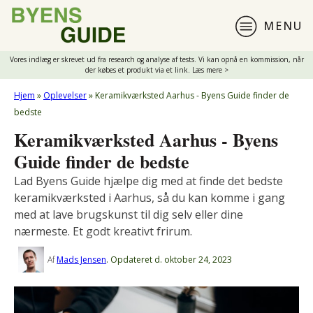
MENU
Vores indlæg er skrevet ud fra research og analyse af tests. Vi kan opnå en kommission, når
der købes et produkt via et link. Læs mere >
Hjem
»
Oplevelser
»
Keramikværksted Aarhus - Byens Guide finder de
bedste
Keramikværksted Aarhus - Byens
Guide finder de bedste
Lad Byens Guide hjælpe dig med at finde det bedste
keramikværksted i Aarhus, så du kan komme i gang
med at lave brugskunst til dig selv eller dine
nærmeste. Et godt kreativt frirum.
Af
Mads Jensen
.
Opdateret d.
oktober 24, 2023