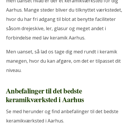
men uanset hvad er der et keramikværksted for dig
Aarhus. Mange steder bliver du tilknyttet værkstedet,
hvor du har fri adgang til blot at benytte faciliteter
såsom drejeskive, ler, glasur og meget andet i
forbindelse med lav keramik Aarhus.
Men uanset, så lad os tage dig med rundt i keramik
manegen, hvor du kan afgøre, om det er tilpasset dit
niveau.
Anbefalinger til det bedste
keramikværksted i Aarhus
Se med herunder og find anbefalinger til det bedste
keramikværksted i Aarhus.