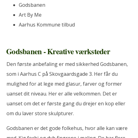
Godsbanen
Art By Me
Aarhus Kommune tilbud
Godsbanen - Kreative værksteder
Den første anbefaling er med sikkerhed Godsbanen,
som i Aarhus C på Skovgaardsgade 3. Her får du
mulighed for at lege med glasur, farver og former
uanset dit niveau. Her er alle velkommen. Det er
uanset om det er første gang du drejer en kop eller
om du laver store skulpturer.
Godsbanen er det gode folkehus, hvor alle kan være
med. Kig forbi og dyb fingrene i maling. De har flere