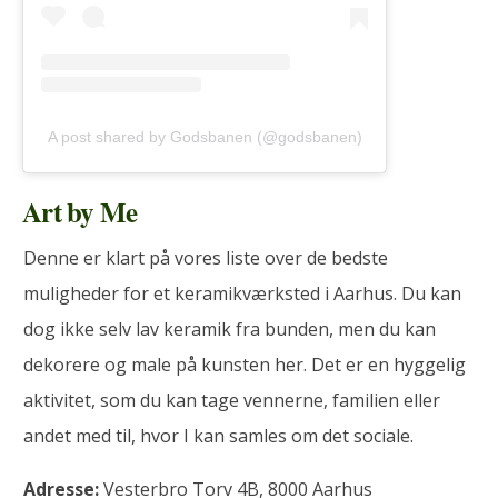
A post shared by Godsbanen (@godsbanen)
Art by Me
Denne er klart på vores liste over de bedste
muligheder for et keramikværksted i Aarhus. Du kan
dog ikke selv lav keramik fra bunden, men du kan
dekorere og male på kunsten her. Det er en hyggelig
aktivitet, som du kan tage vennerne, familien eller
andet med til, hvor I kan samles om det sociale.
Adresse:
Vesterbro Torv 4B, 8000 Aarhus