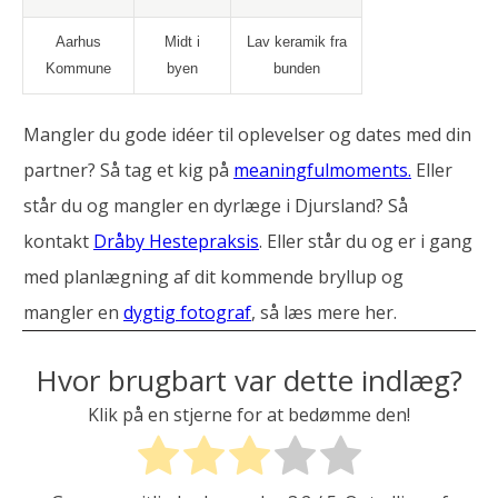
Aarhus
Midt i
Lav keramik fra
Kommune
byen
bunden
Mangler du gode idéer til oplevelser og dates med din
partner? Så tag et kig på
meaningfulmoments.
Eller
står du og mangler en dyrlæge i Djursland? Så
kontakt
Dråby Hestepraksis
. Eller står du og er i gang
med planlægning af dit kommende bryllup og
mangler en
dygtig fotograf
, så læs mere her.
Hvor brugbart var dette indlæg?
Klik på en stjerne for at bedømme den!