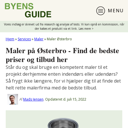
MENU
Vores indlæg er skrevet ud fra research og analyse af tests. Vi kan opnå en kommission, når
der købes et produkt via et link. Læs mere >
Hjem
»
Services
»
Maler
»
Maler Østerbro
Maler på Østerbro - Find de bedste
priser og tilbud her
Står du og skal bruge en kompetent maler til et
projekt derhjemme enten indendørs eller udendørs?
Så frygt ikke længere, for vi hjælper dig til at finde det
helt rette malerfirma med de bedste tilbud.
Af
Mads Jensen
.
Opdateret d.
juli 15, 2022