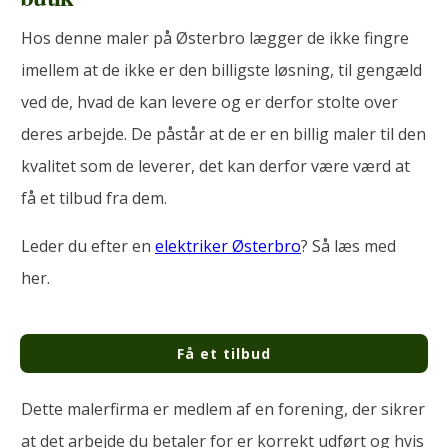
Hos denne maler på Østerbro lægger de ikke fingre
imellem at de ikke er den billigste løsning, til gengæld
ved de, hvad de kan levere og er derfor stolte over
deres arbejde. De påstår at de er en billig maler til den
kvalitet som de leverer, det kan derfor være værd at
få et tilbud fra dem.
Leder du efter en
elektriker Østerbro
? Så læs med
her.
Få et tilbud
Dette malerfirma er medlem af en forening, der sikrer
at det arbejde du betaler for er korrekt udført og hvis