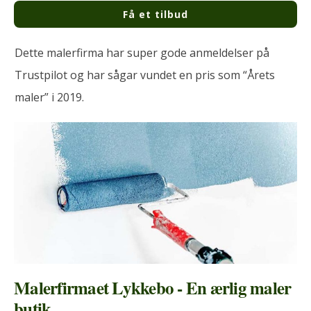
Få et tilbud
Dette malerfirma har super gode anmeldelser på
Trustpilot og har sågar vundet en pris som “Årets
maler” i 2019.
Malerfirmaet Lykkebo - En ærlig maler
butik