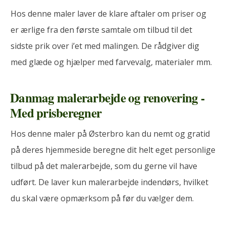
Hos denne maler laver de klare aftaler om priser og
er ærlige fra den første samtale om tilbud til det
sidste prik over i’et med malingen. De rådgiver dig
med glæde og hjælper med farvevalg, materialer mm.
Danmag malerarbejde og renovering -
Med prisberegner
Hos denne maler på Østerbro kan du nemt og gratid
på deres hjemmeside beregne dit helt eget personlige
tilbud på det malerarbejde, som du gerne vil have
udført. De laver kun malerarbejde indendørs, hvilket
du skal være opmærksom på før du vælger dem.